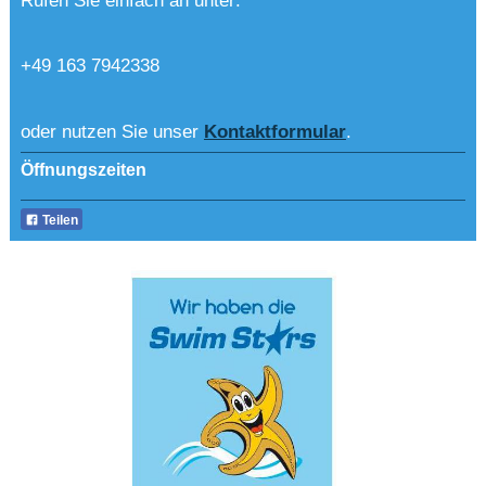
Rufen Sie einfach an unter:
+49 163 7942338
oder nutzen Sie unser
Kontaktformular
.
Öffnungszeiten
Teilen